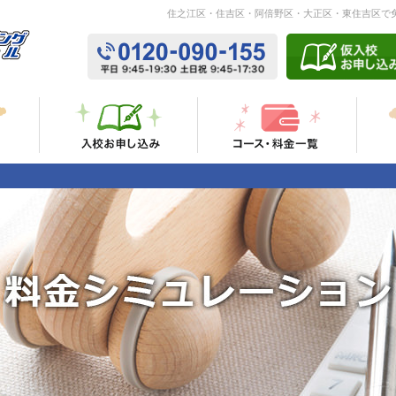
住之江区・住吉区・阿倍野区・大正区・東住吉区で