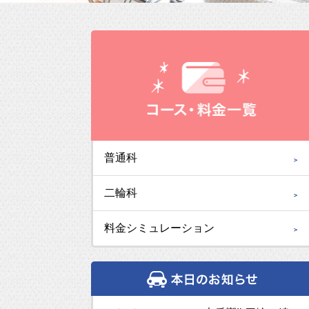
普通科
二輪科
料金シミュレーション