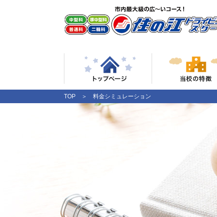
TOP
＞ 料金シミュレーション