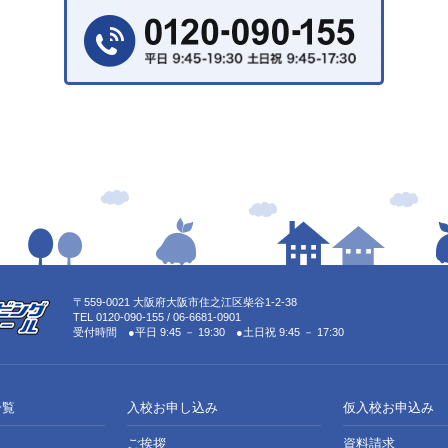
〒559-0021 大阪府大阪市住之江区柴谷1-2-38
TEL 0120-090-155 / 06-6681-0901
受付時間 ●平日 9:45 － 19:30 ●土日祝 9:45 － 17:30
一覧
入校お申し込み
仮入校お申込み
ご挨拶
資料請求