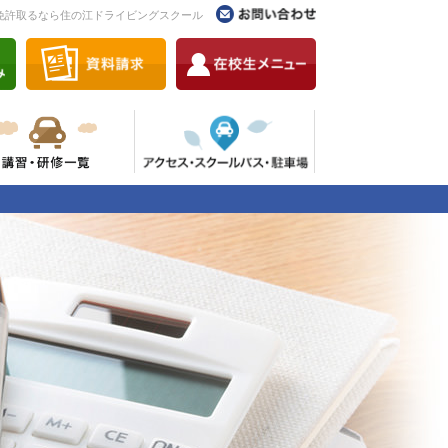
免許取るなら住の江ドライビングスクール