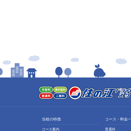
当校の特徴
コース・料金
コース案内
普通科