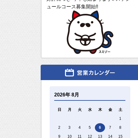
ュールコース募集開始‼
2026年 8月
日
月
火
水
木
金
土
1
2
3
4
5
6
7
8
9
10
11
12
13
14
15