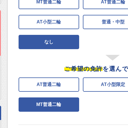
MT普通二輪
AT普通二輪
AT小型二輪
普通・中型
なし
ご希望の免許
を選ん
AT普通二輪
AT小型限定
MT普通二輪