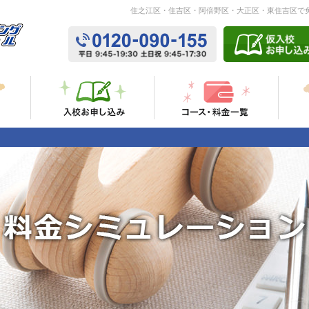
住之江区・住吉区・阿倍野区・大正区・東住吉区で