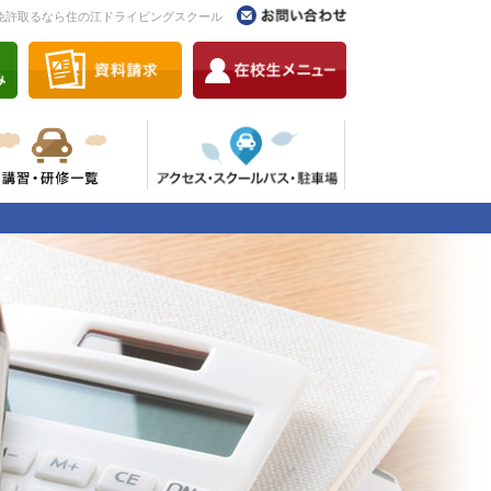
免許取るなら住の江ドライビングスクール