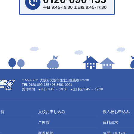
〒559-0021 大阪府大阪市住之江区柴谷1-2-38
TEL 0120-090-155 / 06-6681-0901
受付時間 ●平日 9:45 － 19:30 ●土日祝 9:45 － 17:30
一覧
入校お申し込み
仮入校お申込み
ご挨拶
資料請求
新着情報
お問い合わせ