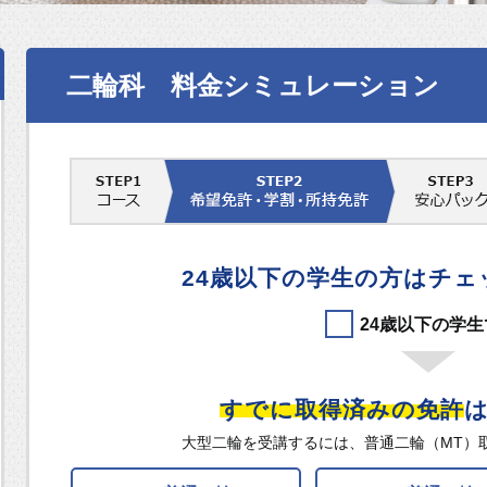
二輪科 料金シミュレーション
24歳以下の学生の方はチ
24歳以下の学
すでに取得済みの免許
大型二輪を受講するには、普通二輪（MT）