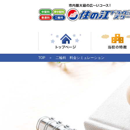
TOP
＞ 二輪科 料金シミュレーション