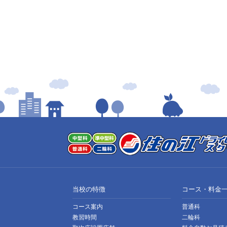
当校の特徴
コース・料金
コース案内
普通科
教習時間
二輪科