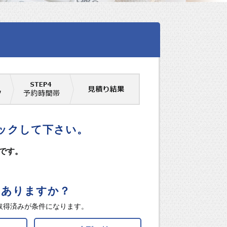
ェックして下さい。
生です。
はありますか？
取得済みが条件になります。