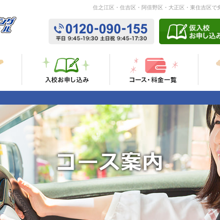
住之江区・住吉区・阿倍野区・大正区・東住吉区で