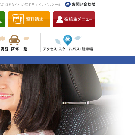
免許取るなら住の江ドライビングスクール