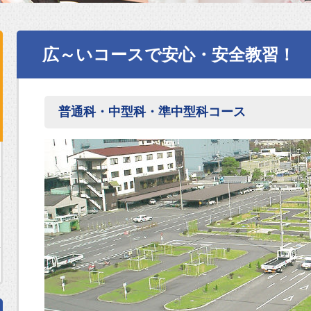
広～いコースで安心・安全教習！
普通科・中型科・準中型科コース