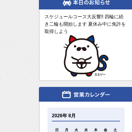
スケジュールコース大反響‼ 四輪に続
き二輪も開始します 夏休み中に免許を
取得しよう
2026年 8月
日
月
火
水
木
金
土