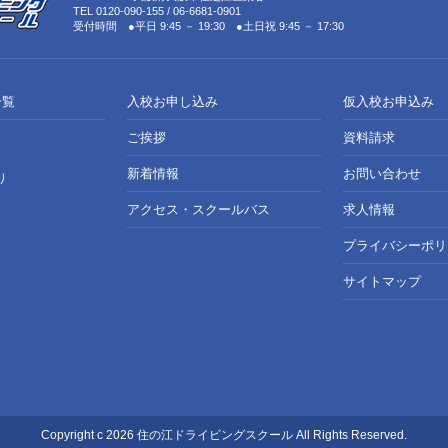
TEL 0120-090-155 / 06-6681-0901
受付時間 ●平日 9:45 － 19:30 ●土日祝 9:45 － 17:30
一覧
入校お申し込み
仮入校お申込み
ご挨拶
資料請求
新着情報
お問い合わせ
り
アクセス・スクールバス
求人情報
プライバシーポリ
サイトマップ
Copyright c 2026 住の江ドライビングスクール All Rights Reserved.