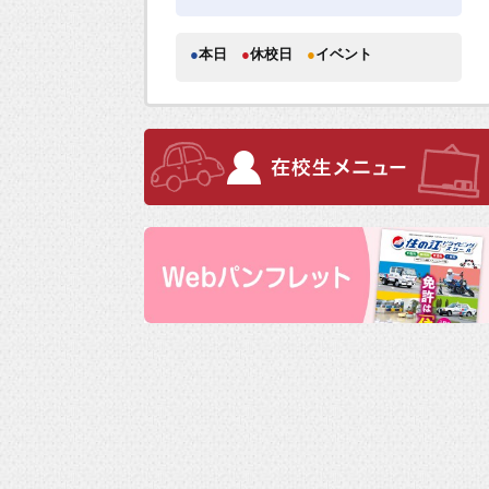
●
本日
●
休校日
●
イベント