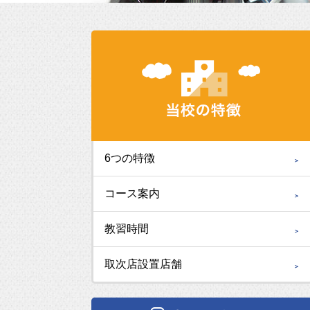
6つの特徴
コース案内
教習時間
取次店設置店舗