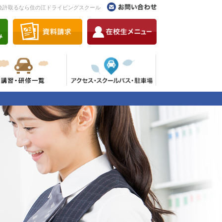
免許取るなら住の江ドライビングスクール