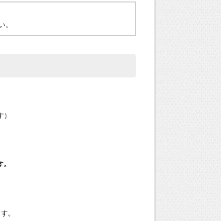
い。
す）
す。
ます。