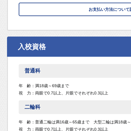
お支払い方法について
入校資格
普通科
年 齢：満18歳～69歳まで
視 力：両眼で0.7以上、片眼でそれぞれ0.3以上
二輪科
年 齢：普通二輪は満16歳～65歳まで 大型二輪は満18歳～
視 力：両眼で0.7以上、片眼でそれぞれ0.3以上