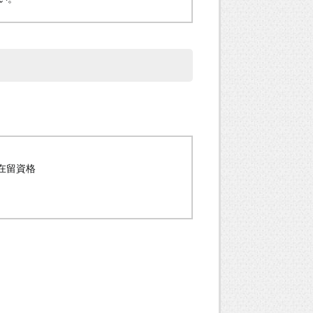
/在留資格
。