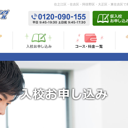
住之江区・住吉区・阿倍野区・大正区・東住吉区で