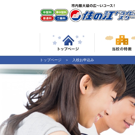
トップページ
＞ 入校お申込み