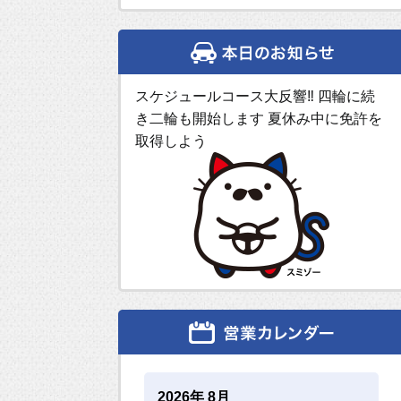
スケジュールコース大反響‼ 四輪に続
き二輪も開始します 夏休み中に免許を
取得しよう
2026年 8月