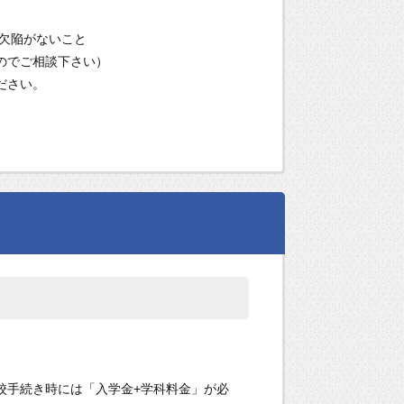
的欠陥がないこと
のでご相談下さい）
ださい。
校手続き時には「入学金+学科料金」が必