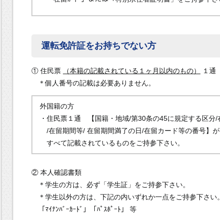
運転免許証をお持ちでない方
① 住民票
（本籍の記載されている１ヶ月以内のもの）
１通
＊個人番号の記載は必要ありません。
外国籍の方
・住民票１通 【国籍・地域/第30条の45に規定する区分
/在留期間等/ 在留期間満了の日/在留カード等の番号】が
すべて記載されているものをご持参下さい。
② 本人確認書類
＊学生の方は、必ず「学生証」をご持参下さい。
＊学生以外の方は、下記の内いずれか一点をご持参下さい
「ﾏｲﾅﾝﾊﾞｰｶｰﾄﾞ」「ﾊﾟｽﾎﾟｰﾄ」 等